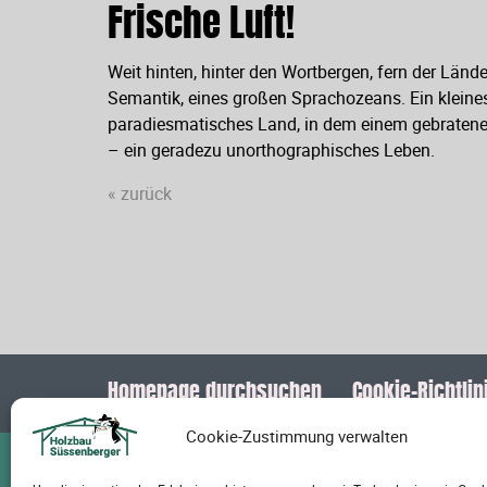
Frische Luft!
Weit hinten, hinter den Wortbergen, fern der Län
Semantik, eines großen Sprachozeans. Ein kleines 
paradiesmatisches Land, in dem einem gebratene S
– ein geradezu unorthographisches Leben.
« zurück
Homepage durchsuchen
Cookie-Richtlini
Cookie-Zustimmung verwalten