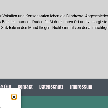
der Vokalien und Konsonantien leben die Blindtexte. Abgeschie
Bächlein namens Duden fließt durch ihren Ort und versorgt sie m
atzteile in den Mund fliegen. Nicht einmal von der allmächtige
e (EU)
Kontakt
Datenschutz
Impressum