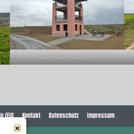
Vendersheimer Weinbergsturm
e (EU)
Kontakt
Datenschutz
Impressum