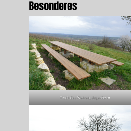
Besonderes
Tisch des Weines, Jugenheim